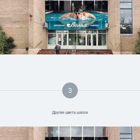
3
Другие цвета шапок