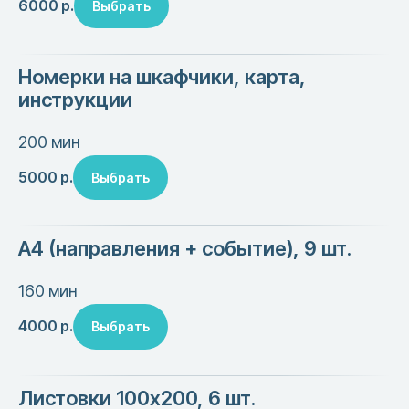
6000
р.
Выбрать
Номерки на шкафчики, карта,
инструкции
200 мин
5000
р.
Выбрать
А4 (направления + событие), 9 шт.
160 мин
4000
р.
Выбрать
Листовки 100х200, 6 шт.