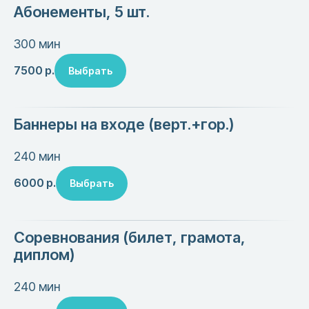
Абонементы, 5 шт.
300 мин
7500
р.
Выбрать
Баннеры на входе (верт.+гор.)
240 мин
6000
р.
Выбрать
Соревнования (билет, грамота,
диплом)
240 мин