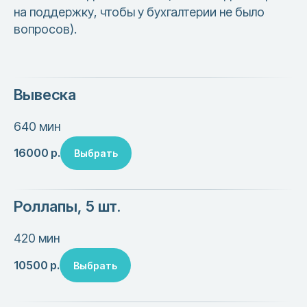
на поддержку, чтобы у бухгалтерии не было
вопросов).
Вывеска
640 мин
16000
р.
Выбрать
Роллапы, 5 шт.
420 мин
10500
р.
Выбрать