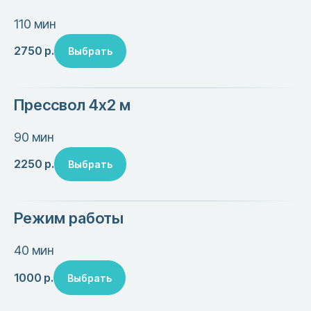
110 мин
2750
р.
Выбрать
Прессвол 4х2 м
90 мин
2250
р.
Выбрать
Режим работы
40 мин
1000
р.
Выбрать